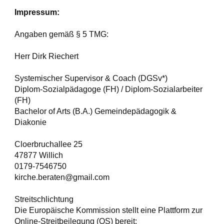
Impressum:
Angaben gemäß § 5 TMG:
Herr Dirk Riechert
Systemischer Supervisor & Coach (DGSv*)
Diplom-Sozialpädagoge (FH) / Diplom-Sozialarbeiter
(FH)
Bachelor of Arts (B.A.) Gemeindepädagogik &
Diakonie
Cloerbruchallee 25
47877 Willich
0179-7546750
kirche.beraten@gmail.com
Streitschlichtung
Die Europäische Kommission stellt eine Plattform zur
Online-Streitbeilegung (OS) bereit: